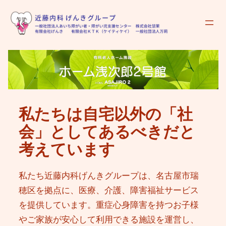
内
容
を
ス
キ
ッ
プ
私たちは自宅以外の「社
会」としてあるべきだと
考えています
私たち近藤内科げんきグループは、名古屋市瑞
穂区を拠点に、医療、介護、障害福祉サービス
を提供しています。重症心身障害を持つお子様
やご家族が安心して利用できる施設を運営し、