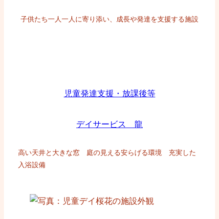
子供たち一人一人に寄り添い、成長や発達を支援する施設
児童発達支援・放課後等
デイサービス 龍
高い天井と大きな窓 庭の見える安らげる環境 充実した
入浴設備