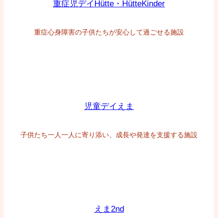
重症児デイHütte・HütteKinder
重症心身障害の子供たちが安心して過ごせる施設
児童デイえま
子供たち一人一人に寄り添い、成長や発達を支援する施設
えま2nd