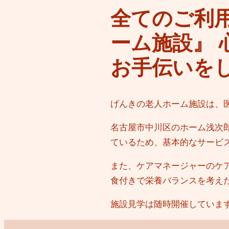
全てのご利
ーム施設』
お手伝いを
げんきの老人ホーム施設は、
名古屋市中川区のホーム浅次
ているため、基本的なサービ
また、ケアマネージャーのケ
食付きで栄養バランスを考え
施設見学は随時開催していま