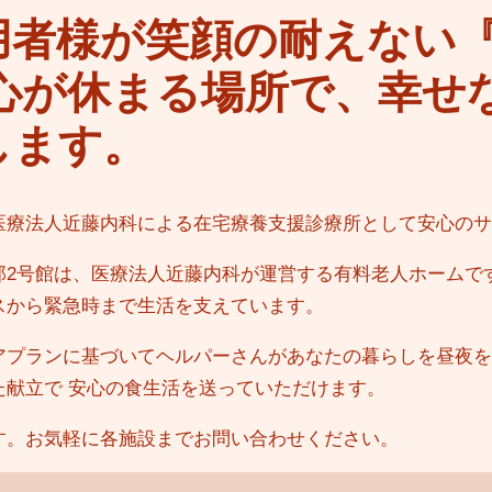
用者様が笑顔の耐えない
 心が休まる場所で、幸せ
します。
医療法人近藤内科による在宅療養支援診療所として安心のサ
郎2号館は、医療法人近藤内科が運営する有料老人ホームで
スから緊急時まで生活を支えています。
アプランに基づいてヘルパーさんがあなたの暮らしを昼夜を
た献立で 安心の食生活を送っていただけます。
す。お気軽に各施設までお問い合わせください。