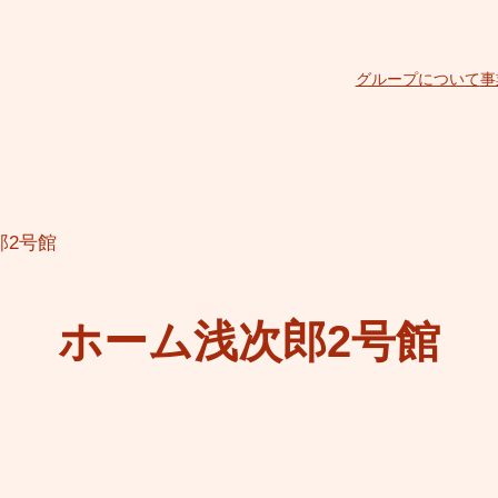
グループについて
事
郎2号館
ホーム浅次郎2号館