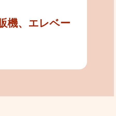
販機、エレベー