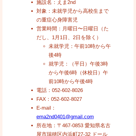
施設名：えま2nd
対象：未就学児から高校生まで
の重症心身障害児
営業時間：月曜日〜日曜日（た
だし、1月1日、2日を除く）
未就学児：午前10時から午
後4時
就学児：（平日）午後3時
から午後6時（休校日）午
前10時から午後4時
電話：052-602-8026
FAX：052-602-8027
E-mail：
ema2nd0401@gmail.com
所在地：〒467-0853 愛知県名古
屋市瑞穂区内浜町27-32 ドール