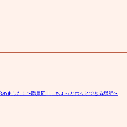
始めました！〜職員同士、ちょっとホッとできる場所〜