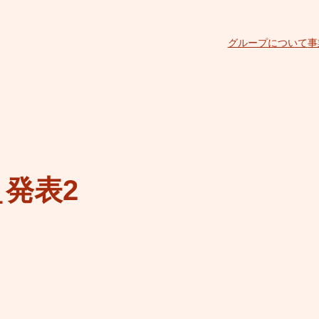
グループについて
事
発表2